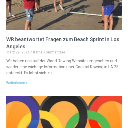
v
e
:
WR beantwortet Fragen zum Beach Sprint in Los
Angeles
März 29, 2024
Keine Kommentare
Wir haben uns auf der World Rowing Website umgesehen und
wieder eine wichtige Information über Coastal Rowing in LA 28
entdeckt. Es lohnt sich zu
Weiterlesen »