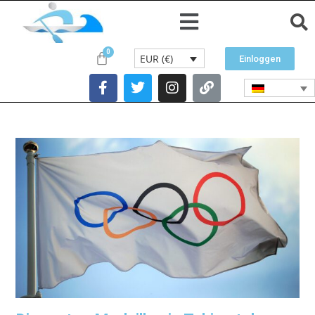
EUR (€)
Einloggen