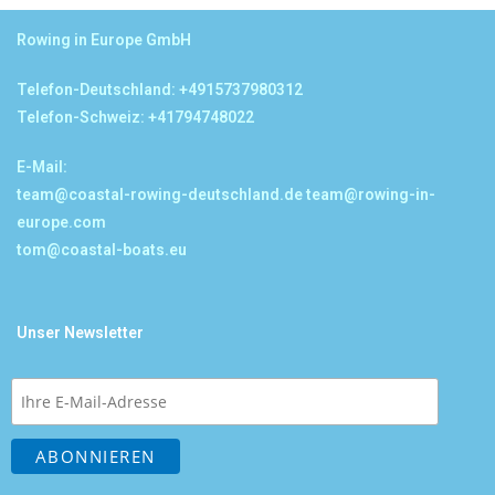
Rowing in Europe GmbH
Telefon-Deutschland: +4915737980312
Telefon-Schweiz: +41794748022
E-Mail:
team@coastal-rowing-deutschland.de
team@rowing-in-
europe.com
tom@coastal-boats.eu
Unser Newsletter