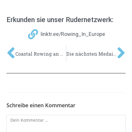
Erkunden sie unser Rudernetzwerk:
linktr.ee/Rowing_In_Europe
Coastal Rowing an der Adriaküste
Die nächsten Medaillen in Tokio stehen fest!
Schreibe einen Kommentar