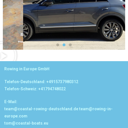
Download
Katalog EN
Rowing in Europe GmbH
Telefon-Deutschland: +4915737980312
Telefon-Schweiz: +41794748022
E-Mail:
team@coastal-rowing-deutschland.de
team@rowing-in-
europe.com
tom@coastal-boats.eu