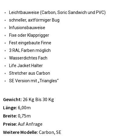
Leichtbauweise (Carbon, Soric Sandwich und PVC)
schneller, axtförmiger Bug
Infusionsbauweise
Fixe oder Klapprigger
Fest eingebaute Finne
3 RAL Farben möglich
Wasserdichtes Fach
Life Jacket Halter
Stretcher aus Carbon
SE Version mit „Triangles“
Gewicht:
26 Kg Bis 30 Kg
Länge:
6,00m
Breite:
0,75m
Preise:
Auf Anfrage
Weitere Modelle:
Carbon, SE