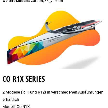
Weitere Modelle:
Carbon, SE_Version
CO R1X SERIES
2 Modelle (R11 und R12) in verschiedenen Ausführungen
erhältlich
Modell: Co R1X