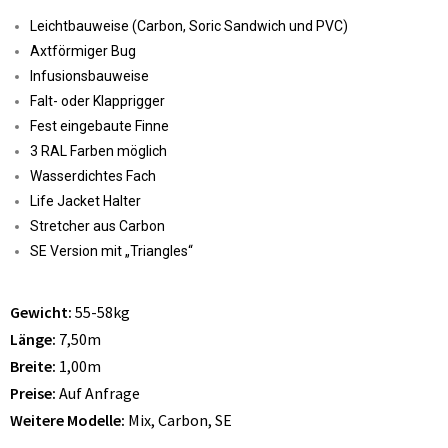
Leichtbauweise (Carbon, Soric Sandwich und PVC)
Axtförmiger Bug
Infusionsbauweise
Falt- oder Klapprigger
Fest eingebaute Finne
3 RAL Farben möglich
Wasserdichtes Fach
Life Jacket Halter
Stretcher aus Carbon
SE Version mit „Triangles“
Gewicht:
55-58kg
Länge:
7,50m
Breite:
1,00m
Preise:
Auf Anfrage
Weitere Modelle:
Mix, Carbon, SE