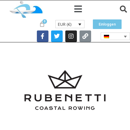
EUR (€)
Einloggen