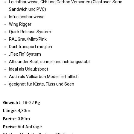
Leichtbauweise, GFK und Carbon Versionen (Glasfaser, Soric
Sandwich und PVC)
Infusionsbauweise
Wing Rigger
Quick Release System
RAL Grau/Mint/Pink
Dachtransport möglich
„Flex Fin“ System
Allrounder Boot, schnell und richtungsstabil
Ideal als Urlaubsboot
Auch als Vollcarbon Modell erhältlich
geeignet für Küste, Fluss und Seen
Gewicht:
18-22 Kg
Länge:
4,30m
Breite:
0.80m
Preise:
Auf Anfrage