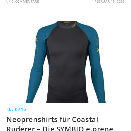
0 KOMMENTARE
FEBRUAR 11, 2023
KLEIDUNG
Neoprenshirts für Coastal
Ruderer – Die SYMBIO e.prene