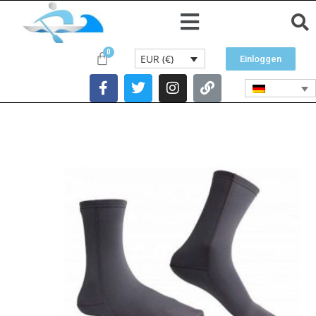
EUR (€)
Einloggen