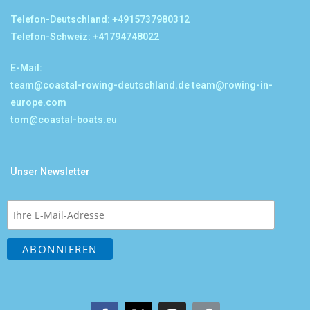
Telefon-Deutschland: +4915737980312
Telefon-Schweiz: +41794748022
E-Mail:
team@coastal-rowing-deutschland.de
team@rowing-in-
europe.com
tom@coastal-boats.eu
Unser Newsletter