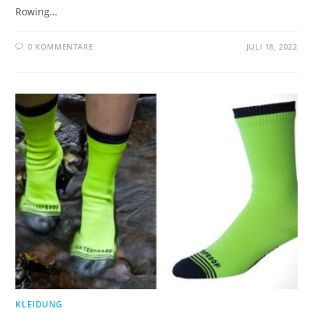
Rowing…
0 KOMMENTARE
JULI 18, 2022
KLEIDUNG