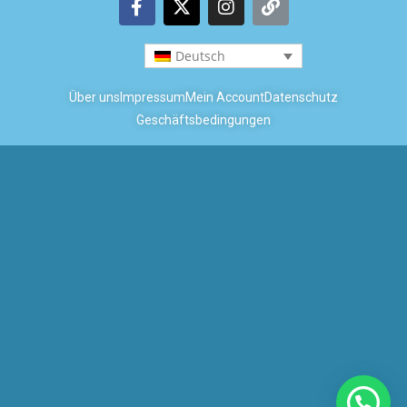
Deutsch
Über uns
Impressum
Mein Account
Datenschutz
Geschäftsbedingungen
Copyright © 2026 Coastal Boats