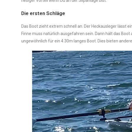
riesiger Vorteil wenn Du an der Slipanlage bist.
Die ersten Schläge
Das Boot zieht extrem schnell an. Der Heckausleger lässt ein
Finne muss natürlich ausgefahren sein. Dann hält das Boot a
ungewöhnlich für ein 4.30m langes Boot. Dies bieten andere