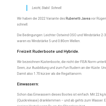
Leicht, Stabil. Schnell.
Wir haben die 2022 Variante des
Rubenetti Javea
vor Rügen 
schnell.
Die Bedingungen: Leichter Ostwind OSO und Windstärke 2-3.
waren es Windstärke 5 und 0.80cm Wellen.
Freizeit Ruderboote und Hybride.
Wir bezeichnen Küstenboote, die nicht der FISA Norm unterlie
Seen, zur Ausbildung und zum Fun Rudern an der Küste. Unse
Damit also 1.70 kürzer als die Regattanorm.
Einwassern:
Schon das Einwassern dieses Bootes ist einfach. Mit 22 kg 
(Quickrelease) dranklemmen – und ab gehts zum Wasser. Ega