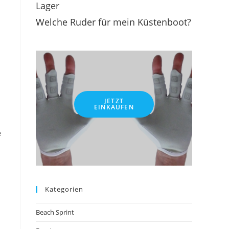
Lager
Welche Ruder für mein Küstenboot?
JETZT
EINKAUFEN
e
Kategorien
Beach Sprint