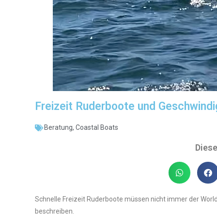
Freizeit Ruderboote und Geschwindig
Beratung
,
Coastal Boats
Diese
Schnelle Freizeit Ruderboote müssen nicht immer der Worl
beschreiben.