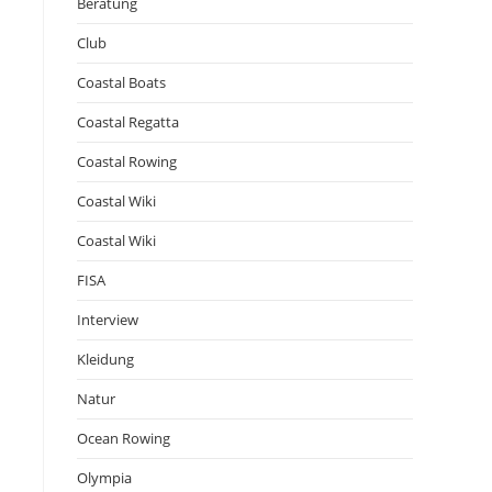
Beratung
Club
Coastal Boats
Coastal Regatta
Coastal Rowing
Coastal Wiki
Coastal Wiki
FISA
Interview
Kleidung
Natur
Ocean Rowing
Olympia