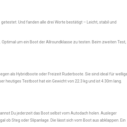
getestet. Und fanden alle drei Worte bestätigt – Leicht, stabil und
 Optimal um ein Boot der Allroundklasse zu testen. Beim zweiten Test,
gen als Hybridboote oder Freizeit Ruderboote. Sie sind ideal für wellig
r heutiges Testboot hat ein Gewicht von 22.3 kg und ist 4.30m lang.
kannst Du jederzeit das Boot selbst vom Autodach holen. Ausleger
l ob Steg oder Slipanlage. Die lässt sich vom Boot aus abklappen. Ein