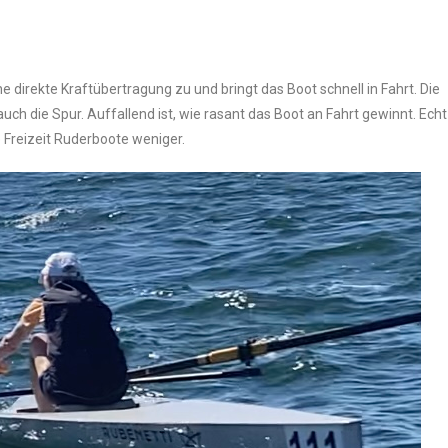
e direkte Kraftübertragung zu und bringt das Boot schnell in Fahrt. Die
uch die Spur. Auffallend ist, wie rasant das Boot an Fahrt gewinnt. Echt
 Freizeit Ruderboote weniger.