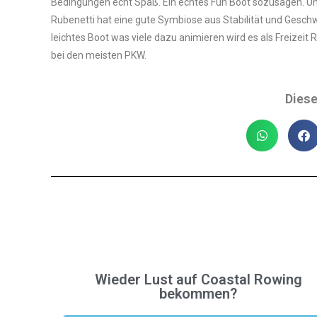
Bedingungen echt Spaß. Ein echtes Fun Boot sozusagen. Un
Rubenetti hat eine gute Symbiose aus Stabilität und Gesch
leichtes Boot was viele dazu animieren wird es als Freize
bei den meisten PKW.
Diese
Wieder Lust auf Coastal Rowing
bekommen?