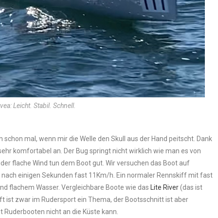
ea: Leicht. Stabil. Schnell.
ch schon mal, wenn mir die Welle den Skull aus der Hand peitscht. Dank
sehr komfortabel an. Der Bug springt nicht wirklich wie man es von
der flache Wind tun dem Boot gut. Wir versuchen das Boot auf
 nach einigen Sekunden fast 11Km/h. Ein normaler Rennskiff mit fast
 und flachem Wasser. Vergleichbare Boote wie das
Lite River
(das ist
ft ist zwar im Rudersport ein Thema, der Bootsschnitt ist aber
t Ruderbooten nicht an die Küste kann.