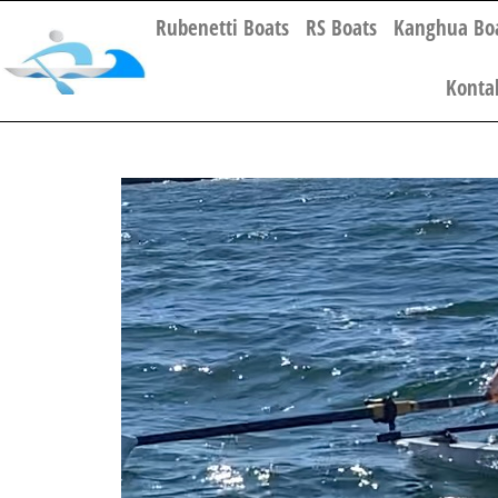
Rubenetti Boats
RS Boats
Kanghua Bo
Konta