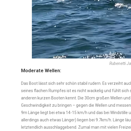
Rubenetti Jav
Moderate Wellen:
Das Boot lässt sich sehr schön stabil rudern. Es verzeiht au
seines flachen Rumpfes ist es nicht wackelig und fühlt sich 
anderen kurzen Booten kennt. Die 30cm großen Wellen und 
Geschwindigkeit zu bringen – gegen die Wellen und messen
9m Länge liegt bei etwa 14-15 km/h und das bei Windstille
allerdings auch etwas Länger) liegen bei 9.7km/h. Länge läu
letztendlich ausschlaggebend. Zumal man mit vielen Freizei