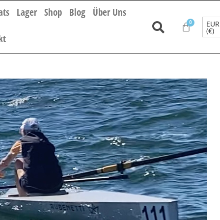
ats
Lager
Shop
Blog
Über Uns
EUR
(€)
kt