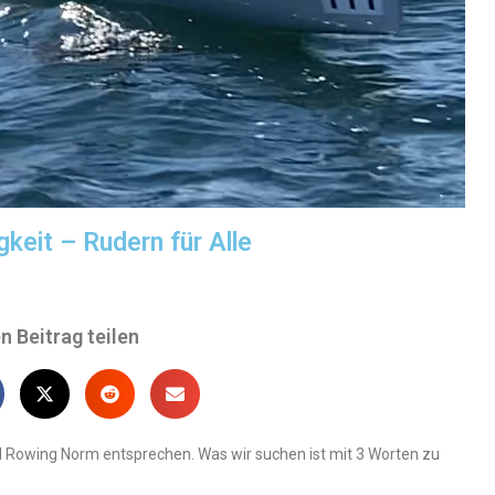
keit – Rudern für Alle
n Beitrag teilen
d Rowing Norm entsprechen. Was wir suchen ist mit 3 Worten zu