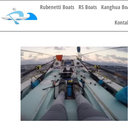
Rubenetti Boats
RS Boats
Kanghua Bo
Konta