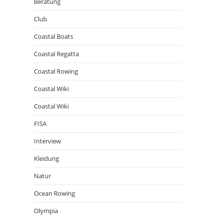
Beratung
Club
Coastal Boats
Coastal Regatta
Coastal Rowing
Coastal Wiki
Coastal Wiki
FISA
Interview
Kleidung
Natur
Ocean Rowing
Olympia