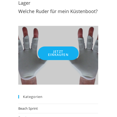
Lager
Welche Ruder für mein Küstenboot?
JETZT
EINKAUFEN
Kategorien
Beach Sprint