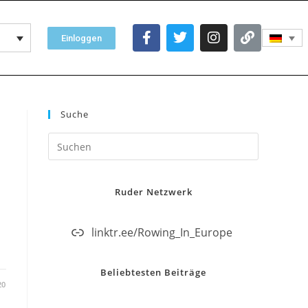
Einloggen
Suche
Ruder Netzwerk
linktr.ee/Rowing_In_Europe
Beliebtesten Beiträge
20