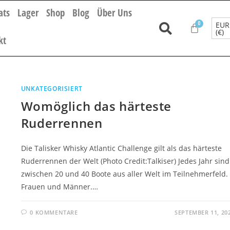
ats
Lager
Shop
Blog
Über Uns
EUR
(€)
kt
UNKATEGORISIERT
Womöglich das härteste
Ruderrennen
Die Talisker Whisky Atlantic Challenge gilt als das härteste
Ruderrennen der Welt (Photo Credit:Talkiser) Jedes Jahr sind
zwischen 20 und 40 Boote aus aller Welt im Teilnehmerfeld.
Frauen und Männer.…
0 KOMMENTARE
SEPTEMBER 11, 20