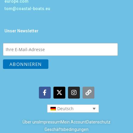
europe.com
tom@coastal-boats.eu
Unser Newsletter
Deutsch
Über uns
Impressum
Mein Account
Datenschutz
Geschäftsbedingungen