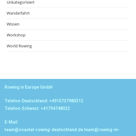
Unkategorisiert
Wanderfahrt
Wissen
Workshop
World Rowing
Rowing in Europe GmbH
Telefon-Deutschland: +4915737980312
Telefon-Schweiz: +41794748022
E-Mail:
team@coastal-rowing-deutschland.de
team@rowing-in-