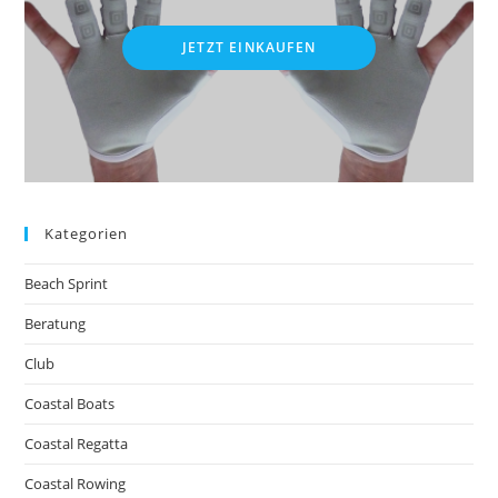
JETZT EINKAUFEN
Kategorien
Beach Sprint
Beratung
Club
Coastal Boats
Coastal Regatta
Coastal Rowing