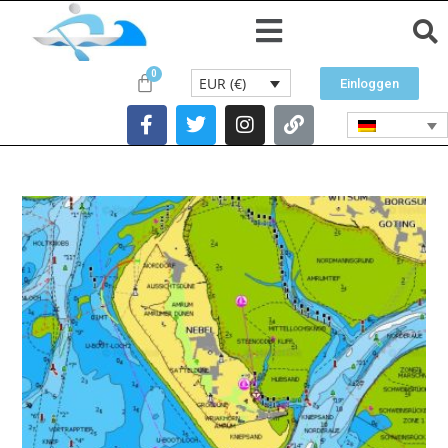
EUR (€)
Einloggen