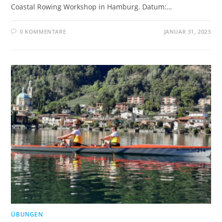
Coastal Rowing Workshop in Hamburg. Datum:…
0 KOMMENTARE
JANUAR 31, 2023
ÜBUNGEN