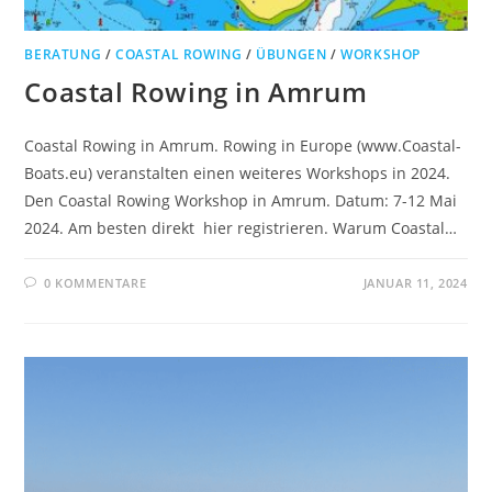
BERATUNG
/
COASTAL ROWING
/
ÜBUNGEN
/
WORKSHOP
Coastal Rowing in Amrum
Coastal Rowing in Amrum. Rowing in Europe (www.Coastal-
Boats.eu) veranstalten einen weiteres Workshops in 2024.
Den Coastal Rowing Workshop in Amrum. Datum: 7-12 Mai
2024. Am besten direkt hier registrieren. Warum Coastal…
0 KOMMENTARE
JANUAR 11, 2024