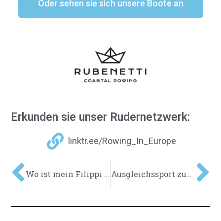
Oder sehen sie sich unsere Boote an
Erkunden sie unser Rudernetzwerk:
linktr.ee/Rowing_In_Europe
Wo ist mein Filippi – Weihnachtsenttäuschung
Ausgleichssport zum Rudern