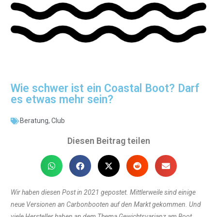
Wie schwer ist ein Coastal Boot? Darf
es etwas mehr sein?
Beratung
,
Club
Diesen Beitrag teilen
Wir haben diesen Post in 2021 gepostet. Mittlerweile sind einige
neue Versionen an Carbonbooten auf den Markt gekommen. Und
viele Hersteller haben an dem Thema Gewichtsvarianz am Boot