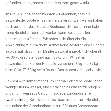
gefunden haben, haben dennoch extrem geschwankt.
Im Großen und Ganzen konnten wir erkennen, dass die
Gewichte der Boote einzelner Hersteller schwanken. Wir haben
auch gesehen, dass Coastal Bootsgewichte schon innerhalb
eines Herstellers sehr schwanken kann. Besonders bei
Herstellern aus Fernost. Wir reden nicht über ein Kilo
Abweichung zur Fisa Norm. Achtet beim Bestellen eines Bootes
also darauf, dass Ihr ein Mindestgewicht angebt. Nicht überall
wo 35 kg draufsteht sind auch 35 kg drin. Wir sahen
Gewichtsvarianzen der Hersteller zwischen 28 kg und 39 kg
beim Solo, 70-53 kg beim Double. Das ist echt viel – viel zu viel.
Gewicht wird immer mehr zum Thema. Leichtere Boote liegen
weniger tief im Wasser, sind einfacher ins Wasser zu bringen
und sind – wenn aus Carbon – auch verwindungssteifer
(
weitere Infos).
Kein Wunder also, dass immer mehr Hersteller
nun neben den Standardbooten aus GFK auch Carbonboote