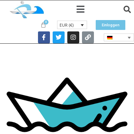
EUR (€)
Einloggen