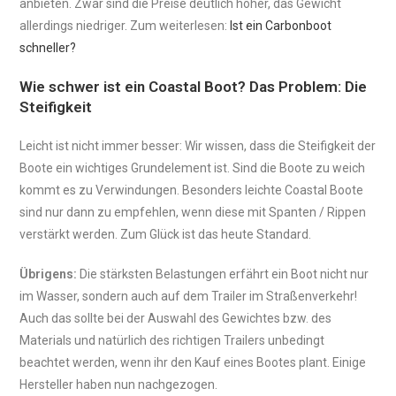
anbieten. Zwar sind die Preise deutlich höher, das Gewicht
allerdings niedriger. Zum weiterlesen:
Ist ein Carbonboot
schneller?
Wie schwer ist ein Coastal Boot? Das Problem: Die
Steifigkeit
Leicht ist nicht immer besser: Wir wissen, dass die Steifigkeit der
Boote ein wichtiges Grundelement ist. Sind die Boote zu weich
kommt es zu Verwindungen. Besonders leichte Coastal Boote
sind nur dann zu empfehlen, wenn diese mit Spanten / Rippen
verstärkt werden. Zum Glück ist das heute Standard.
Übrigens:
Die stärksten Belastungen erfährt ein Boot nicht nur
im Wasser, sondern auch auf dem Trailer im Straßenverkehr!
Auch das sollte bei der Auswahl des Gewichtes bzw. des
Materials und natürlich des richtigen Trailers unbedingt
beachtet werden, wenn ihr den Kauf eines Bootes plant. Einige
Hersteller haben nun nachgezogen.