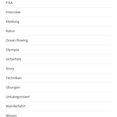
FISA
Interview
Kleidung
Natur
Ocean Rowing
Olympia
Sicherheit
Story
Techniken
Übungen
Unkategorisiert
Wanderfahrt
Wissen