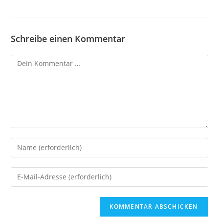
Schreibe einen Kommentar
A
l