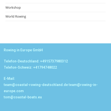
Workshop
World Rowing
Rowing in Europe GmbH
Telefon-Deutschland: +4915737980312
Telefon-Schweiz: +41794748022
E-Mail:
team@coastal-rowing-deutschland.de
team@rowing-in-
europe.com
tom@coastal-boats.eu