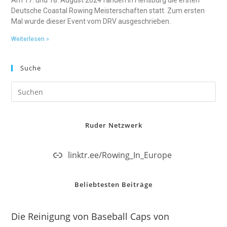
Am 17. und 18. August 2024 fanden in Flensburg die ersten
Deutsche Coastal Rowing Meisterschaften statt. Zum ersten
Mal wurde dieser Event vom DRV ausgeschrieben.
Weiterlesen »
Suche
Ruder Netzwerk
linktr.ee/Rowing_In_Europe
Beliebtesten Beiträge
Die Reinigung von Baseball Caps von