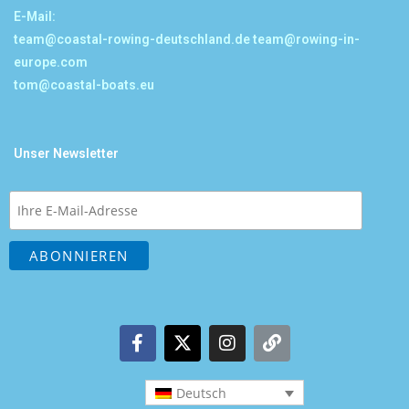
E-Mail:
team@coastal-rowing-deutschland.de
team@rowing-in-
europe.com
tom@coastal-boats.eu
Unser Newsletter
Deutsch