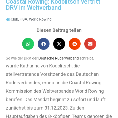
Coastal Rowing: Kodolitsch vertritt
DRV im Weltverband
Club
,
FISA
,
World Rowing
Diesen Beitrag teilen
So wie der DRV, der
Deutsche Ruderverband
schreibt,
wurde
Katharina von Kodolitsch, d
ie
stellvertretende Vorsitzende des Deutschen
Ruderverbandes,
erneut in die Coastal Rowing
Kommission des Weltverbandes World Rowing
berufen. Das Mandat beginnt zu sofort und läuft
zunächst bis zum 31.12.2023. Zu den
Hauptaufgaben des 8-köpfigen Teams gehören die