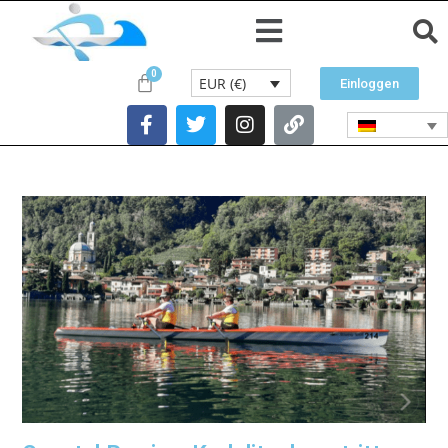
EUR (€)
Einloggen