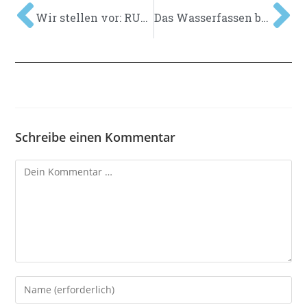
Wir stellen vor: RUBENETTI Javea
Das Wasserfassen beim Coastal Rowing – der Coastal Catch
Schreibe einen Kommentar