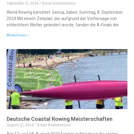
September 11, 2024
Keine Kommentare
World Rowing berichtet: Genua, Italien, Sonntag, 8. September
2024 Mit einem Zeitplan, der aufgrund der Vorhersage von
schlechtem Wetter geändert wurde, fanden die A-Finals der
Weiterlesen »
Deutsche Coastal Rowing Meisterschaften
August 21, 2024
Keine Kommentare