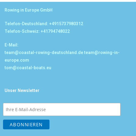
Rowing in Europe GmbH
Telefon-Deutschland: +4915737980312
Telefon-Schweiz: +41794748022
E-Mail:
team@coastal-rowing-deutschland.de
team@rowing-in-
europe.com
tom@coastal-boats.eu
Unser Newsletter