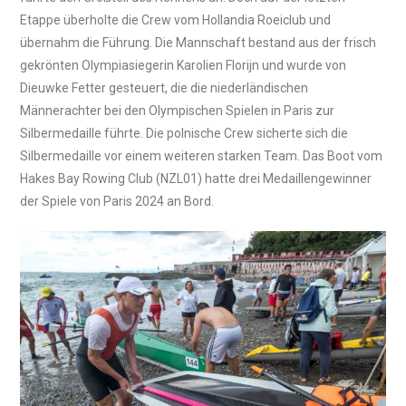
Etappe überholte die Crew vom Hollandia Roeiclub und
übernahm die Führung. Die Mannschaft bestand aus der frisch
gekrönten Olympiasiegerin Karolien Florijn und wurde von
Dieuwke Fetter gesteuert, die die niederländischen
Männerachter bei den Olympischen Spielen in Paris zur
Silbermedaille führte. Die polnische Crew sicherte sich die
Silbermedaille vor einem weiteren starken Team. Das Boot vom
Hakes Bay Rowing Club (NZL01) hatte drei Medaillengewinner
der Spiele von Paris 2024 an Bord.