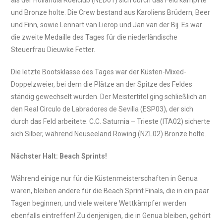
und Bronze holte. Die Crew bestand aus Karoliens Brüdern, Beer
und Finn, sowie Lennart van Lierop und Jan van der Bij. Es war
die zweite Medaille des Tages für die niederländische
Steuerfrau Dieuwke Fetter.
Die letzte Bootsklasse des Tages war der Küsten-Mixed-
Doppelzweier, bei dem die Plätze an der Spitze des Feldes
ständig gewechselt wurden. Der Meistertitel ging schließlich an
den Real Circulo de Labradores de Sevilla (ESP03), der sich
durch das Feld arbeitete. C.C. Saturnia – Trieste (ITA02) sicherte
sich Silber, während Neuseeland Rowing (NZL02) Bronze holte.
Nächster Halt: Beach Sprints!
Während einige nur für die Küstenmeisterschaften in Genua
waren, bleiben andere für die Beach Sprint Finals, die in ein paar
Tagen beginnen, und viele weitere Wettkämpfer werden
ebenfalls eintreffen! Zu denjenigen, die in Genua bleiben, gehört