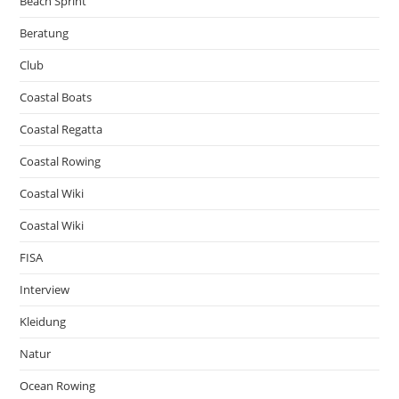
Beach Sprint
Beratung
Club
Coastal Boats
Coastal Regatta
Coastal Rowing
Coastal Wiki
Coastal Wiki
FISA
Interview
Kleidung
Natur
Ocean Rowing