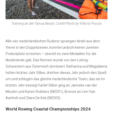
Training an der Genua Beach, Credit Photo by Vittorio Puccio
Alle vier niederländischen Ruderer sprangen direkt aus dem
Vierer in den Doppelzweier, konnten jedoch keinen zweiten
Podestplatz erreichen – obwohl es zwei Medaillen für die
Niederlande gab. Das Rennen wurde von den Lobnig-
Schwestern aus Österreich dominiert. Katharina und Magdalena
holten letztes Jahr Silber, drehten dieses Jahr jedoch den Spieß
um und schlugen das gleiche niederländische Team, das sie im
letzten Jahr besiegt hatte! Silber ging an Janneke van der
Meulen und Karien Robbers (NED01), Bronze an Linn Van
Aanholt und Claire De Kok (NED03).
World Rowing Coastal Championships 2024