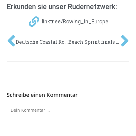
Erkunden sie unser Rudernetzwerk:
linktr.ee/Rowing_In_Europe
Deutsche Coastal Rowing Meisterschaften
Beach Sprint finals Lobnig gewinnt Gold im Einer
Schreibe einen Kommentar