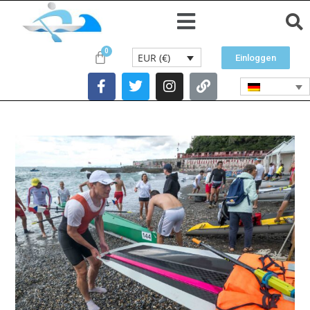
EUR (€)
Einloggen