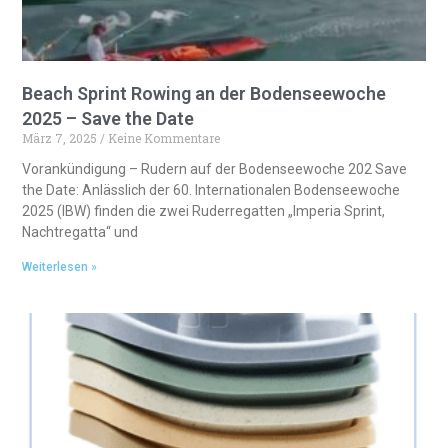
e
:
Beach Sprint Rowing an der Bodenseewoche
2025 – Save the Date
März 7, 2025
Keine Kommentare
Vorankündigung – Rudern auf der Bodenseewoche 202 Save
the Date: Anlässlich der 60. Internationalen Bodenseewoche
2025 (IBW) finden die zwei Ruderregatten „Imperia Sprint,
Nachtregatta“ und
Weiterlesen »