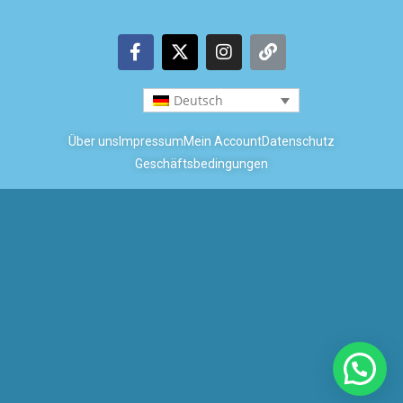
Deutsch
Über uns
Impressum
Mein Account
Datenschutz
Geschäftsbedingungen
Copyright © 2026 Coastal Boats