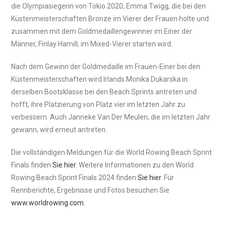
die Olympiasiegerin von Tokio 2020, Emma Twigg, die bei den
Küstenmeisterschaften Bronze im Vierer der Frauen holte und
zusammen mit dem Goldmedaillengewinner im Einer der
Männer, Finlay Hamill, im Mixed-Vierer starten wird.
Nach dem Gewinn der Goldmedaille im Frauen-Einer bei den
Küstenmeisterschaften wird Irlands Monika Dukarska in
derselben Bootsklasse bei den Beach Sprints antreten und
hofft, ihre Platzierung von Platz vier im letzten Jahr zu
verbessern. Auch Janneke Van Der Meulen, die im letzten Jahr
gewann, wird erneut antreten.
Die vollständigen Meldungen für die World Rowing Beach Sprint
Finals finden
Sie hier
. Weitere Informationen zu den World
Rowing Beach Sprint Finals 2024 finden
Sie hier
. Für
Rennberichte, Ergebnisse und Fotos besuchen Sie
www.worldrowing.com
.