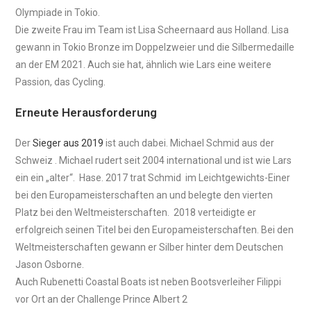
Olympiade in Tokio.
Die zweite Frau im Team ist Lisa Scheernaard aus Holland. Lisa
gewann in Tokio Bronze im Doppelzweier und die Silbermedaille
an der EM 2021. Auch sie hat, ähnlich wie Lars eine weitere
Passion, das Cycling.
Erneute Herausforderung
Der
Sieger aus 2019
ist auch dabei. Michael Schmid aus der
Schweiz . Michael rudert seit 2004 international und ist wie Lars
ein ein „alter“. Hase. 2017 trat Schmid im Leichtgewichts-Einer
bei den Europameisterschaften an und belegte den vierten
Platz bei den Weltmeisterschaften. 2018 verteidigte er
erfolgreich seinen Titel bei den Europameisterschaften. Bei den
Weltmeisterschaften gewann er Silber hinter dem Deutschen
Jason Osborne.
Auch Rubenetti Coastal Boats ist neben Bootsverleiher Filippi
vor Ort an der Challenge Prince Albert 2