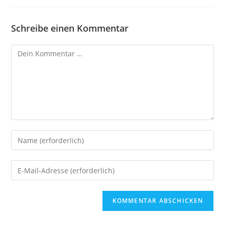
Schreibe einen Kommentar
A
l
t