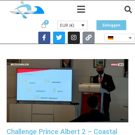
EUR (€)
Einloggen
Challenge Prince Albert 2 – Coastal