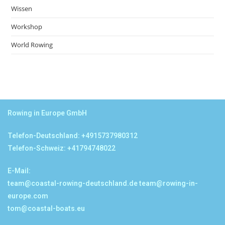
Wissen
Workshop
World Rowing
Rowing in Europe GmbH
Telefon-Deutschland: +4915737980312
Telefon-Schweiz: +41794748022
E-Mail:
team@coastal-rowing-deutschland.de
team@rowing-in-
europe.com
tom@coastal-boats.eu