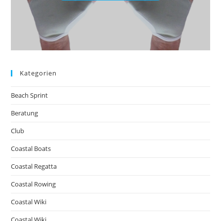
Kategorien
Beach Sprint
Beratung
Club
Coastal Boats
Coastal Regatta
Coastal Rowing
Coastal Wiki
Coastal Wiki