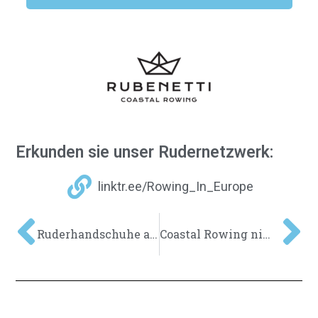
Erkunden sie unser Rudernetzwerk:
linktr.ee/Rowing_In_Europe
Ruderhandschuhe auf See?
Coastal Rowing nimmt in Japan Fahrt auf