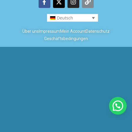
Deutsch
Über uns
Impressum
Mein Account
Datenschutz
Geschäftsbedingungen
Copyright © 2026 Coastal Boats