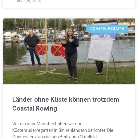
Januar 25, 2024
COASTAL REGATTA
Länder ohne Küste können trotzdem
Coastal Rowing
Vor ein paar Monaten haben wir über
Küstenruderregatten in Binnenländern berichtet. Die
Quintessenz aus diesen Beiträgen (Titelbild: