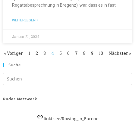
Regattabesprechnung in Bregenz) war, dass es in fast
WEITERLESEN »
Januar 21, 2024
« Voriger
1
2
3
4
5
6
7
8
9
10
Nächster »
Suche
Ruder Netzwerk
linktr.ee/Rowing_In_Europe