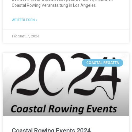
Coastal Rowing Veranstaltung in Los Angeles
WEITERLESEN »
Februar 17, 2024
COASTAL REGATTA
Coastal Rowing Events 2024