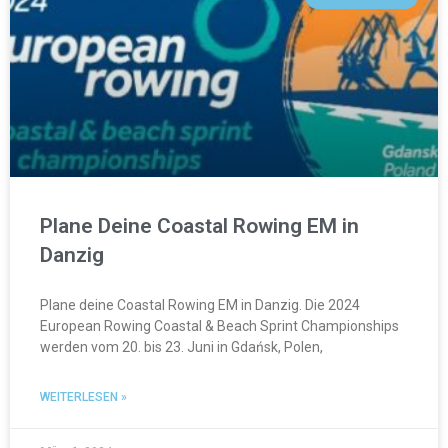
Plane Deine Coastal Rowing EM in
Danzig
Plane deine Coastal Rowing EM in Danzig. Die 2024
European Rowing Coastal & Beach Sprint Championships
werden vom 20. bis 23. Juni in Gdańsk, Polen,
WEITERLESEN »