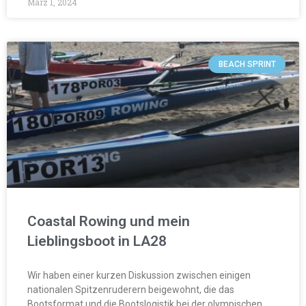
März 1, 2024
BEACH SPRINT
Coastal Rowing und mein
Lieblingsboot in LA28
Wir haben einer kurzen Diskussion zwischen einigen
nationalen Spitzenruderern beigewohnt, die das
Bootsformat und die Bootslogistik bei der olympischen