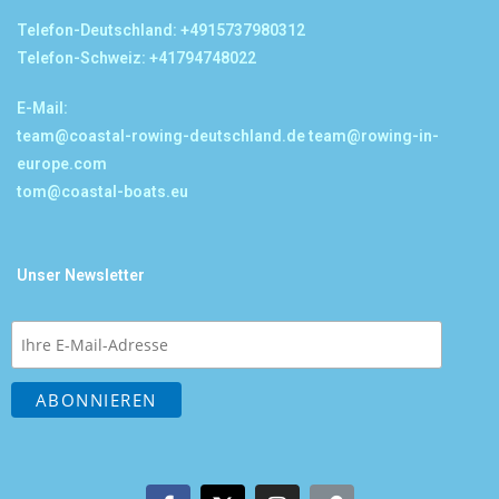
Telefon-Deutschland: +4915737980312
Telefon-Schweiz: +41794748022
E-Mail:
team@coastal-rowing-deutschland.de
team@rowing-in-
europe.com
tom@coastal-boats.eu
Unser Newsletter