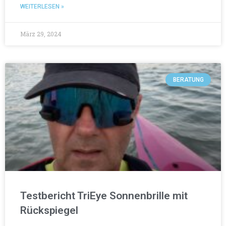
WEITERLESEN »
März 29, 2024
BERATUNG
Testbericht TriEye Sonnenbrille mit
Rückspiegel