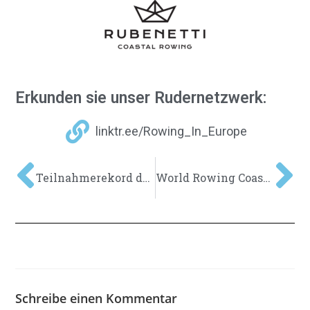
Erkunden sie unser Rudernetzwerk:
linktr.ee/Rowing_In_Europe
Teilnahmerekord der Rudernationen bei Olympia
World Rowing Coastal Championships in Portugal
Schreibe einen Kommentar