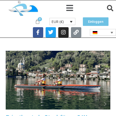
EUR (€)
Einloggen