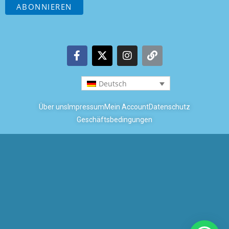
Deutsch
Über uns
Impressum
Mein Account
Datenschutz
Geschäftsbedingungen
Copyright © 2026 Coastal Boats