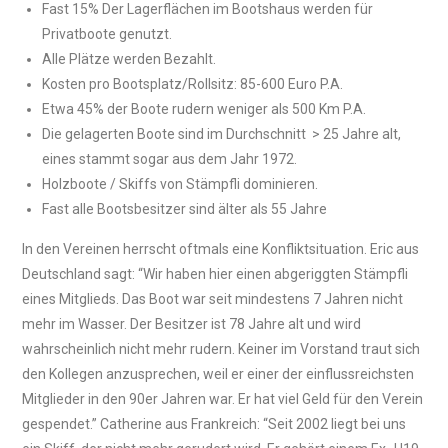
Fast 15% Der Lagerflächen im Bootshaus werden für
Privatboote genutzt.
Alle Plätze werden Bezahlt.
Kosten pro Bootsplatz/Rollsitz: 85-600 Euro P.A.
Etwa 45% der Boote rudern weniger als 500 Km P.A.
Die gelagerten Boote sind im Durchschnitt > 25 Jahre alt,
eines stammt sogar aus dem Jahr 1972.
Holzboote / Skiffs von Stämpfli dominieren.
Fast alle Bootsbesitzer sind älter als 55 Jahre
In den Vereinen herrscht oftmals eine Konfliktsituation. Eric aus
Deutschland sagt: “Wir haben hier einen abgeriggten Stämpfli
eines Mitglieds. Das Boot war seit mindestens 7 Jahren nicht
mehr im Wasser. Der Besitzer ist 78 Jahre alt und wird
wahrscheinlich nicht mehr rudern. Keiner im Vorstand traut sich
den Kollegen anzusprechen, weil er einer der einflussreichsten
Mitglieder in den 90er Jahren war. Er hat viel Geld für den Verein
gespendet.” Catherine aus Frankreich: “Seit 2002 liegt bei uns