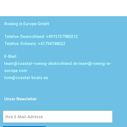
Rowing in Europe GmbH
Telefon-Deutschland: +4915737980312
Telefon-Schweiz: +41794748022
E-Mail:
team@coastal-rowing-deutschland.de
team@rowing-in-
europe.com
tom@coastal-boats.eu
Unser Newsletter