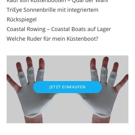
Kauf von Küstenbooten – Qual der Wahl
TriEye Sonnenbrille mit integriertem
Rückspiegel
Coastal Rowing – Coastal Boats auf Lager
Welche Ruder für mein Küstenboot?
JETZT EINKAUFEN