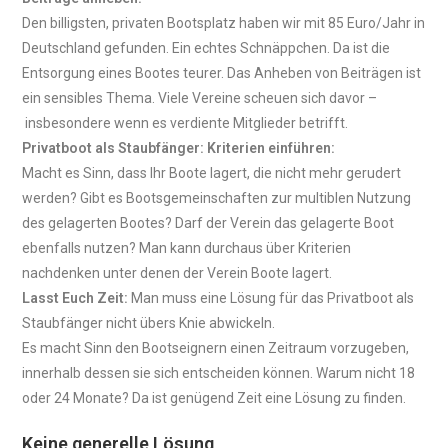
Den billigsten, privaten Bootsplatz haben wir mit 85 Euro/Jahr in
Deutschland gefunden. Ein echtes Schnäppchen. Da ist die
Entsorgung eines Bootes teurer. Das Anheben von Beiträgen ist
ein sensibles Thema. Viele Vereine scheuen sich davor –
insbesondere wenn es verdiente Mitglieder betrifft.
Privatboot als Staubfänger: Kriterien einführen:
Macht es Sinn, dass Ihr Boote lagert, die nicht mehr gerudert
werden? Gibt es Bootsgemeinschaften zur multiblen Nutzung
des gelagerten Bootes? Darf der Verein das gelagerte Boot
ebenfalls nutzen? Man kann durchaus über Kriterien
nachdenken unter denen der Verein Boote lagert.
Lasst Euch Zeit:
Man muss eine Lösung für das Privatboot als
Staubfänger nicht übers Knie abwickeln.
Es macht Sinn den Bootseignern einen Zeitraum vorzugeben,
innerhalb dessen sie sich entscheiden können. Warum nicht 18
oder 24 Monate? Da ist genügend Zeit eine Lösung zu finden.
Keine generelle Lösung