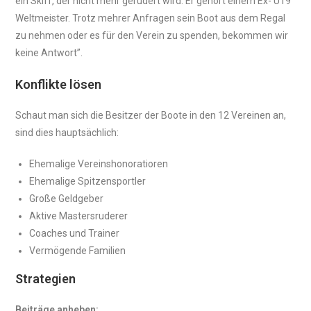
ein Skiff, der nicht mehr gerudert wird. Er gehört einem Ex- U19
Weltmeister. Trotz mehrer Anfragen sein Boot aus dem Regal
zu nehmen oder es für den Verein zu spenden, bekommen wir
keine Antwort”.
Konflikte lösen
Schaut man sich die Besitzer der Boote in den 12 Vereinen an,
sind dies hauptsächlich:
Ehemalige Vereinshonoratioren
Ehemalige Spitzensportler
Große Geldgeber
Aktive Mastersruderer
Coaches und Trainer
Vermögende Familien
Strategien
Beiträge anheben: