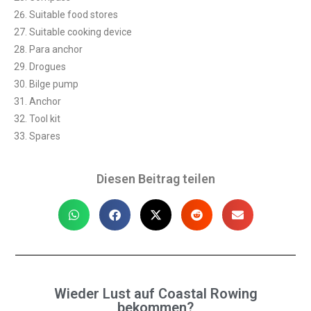
Suitable food stores
Suitable cooking device
Para anchor
Drogues
Bilge pump
Anchor
Tool kit
Spares
Diesen Beitrag teilen
Wieder Lust auf Coastal Rowing
bekommen?