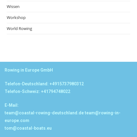
Wissen
Workshop
World Rowing
Rowing in Europe GmbH
Telefon-Deutschland: +4915737980312
Telefon-Schweiz: +41794748022
E-Mail:
team@coastal-rowing-deutschland.de
team@rowing-in-
europe.com
tom@coastal-boats.eu