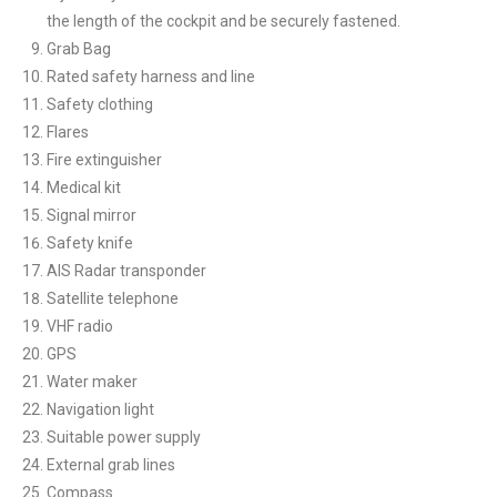
the length of the cockpit and be securely fastened.
Grab Bag
Rated safety harness and line
Safety clothing
Flares
Fire extinguisher
Medical kit
Signal mirror
Safety knife
AIS Radar transponder
Satellite telephone
VHF radio
GPS
Water maker
Navigation light
Suitable power supply
External grab lines
Compass