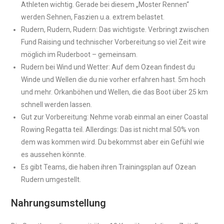
Athleten wichtig. Gerade bei diesem „Moster Rennen“
werden Sehnen, Faszien u.a. extrem belastet.
Rudern, Rudern, Rudern: Das wichtigste. Verbringt zwischen
Fund Raising und technischer Vorbereitung so viel Zeit wire
möglich im Ruderboot – gemeinsam.
Rudern bei Wind und Wetter: Auf dem Ozean findest du
Winde und Wellen die du nie vorher erfahren hast. 5m hoch
und mehr. Orkanböhen und Wellen, die das Boot über 25 km
schnell werden lassen.
Gut zur Vorbereitung: Nehme vorab einmal an einer Coastal
Rowing Regatta teil. Allerdings: Das ist nicht mal 50% von
dem was kommen wird. Du bekommst aber ein Gefühl wie
es aussehen könnte.
Es gibt Teams, die haben ihren Trainingsplan auf Ozean
Rudern umgestellt.
Nahrungsumstellung