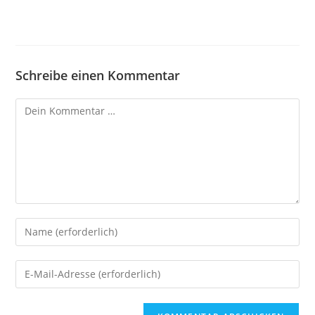
Schreibe einen Kommentar
A