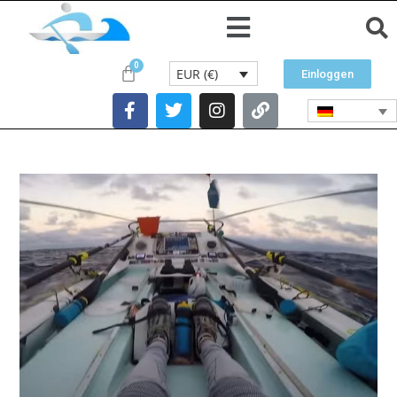
EUR (€)
Einloggen