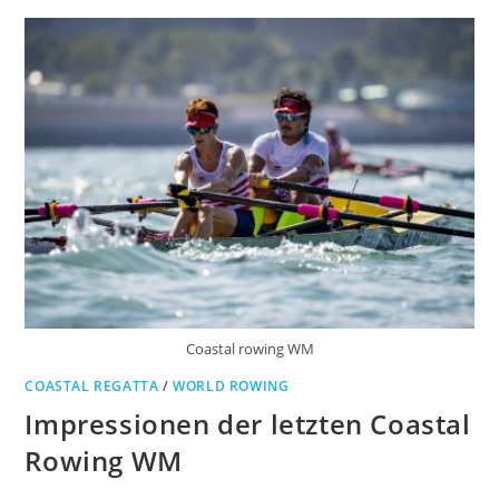
Coastal rowing WM
COASTAL REGATTA
/
WORLD ROWING
Impressionen der letzten Coastal
Rowing WM