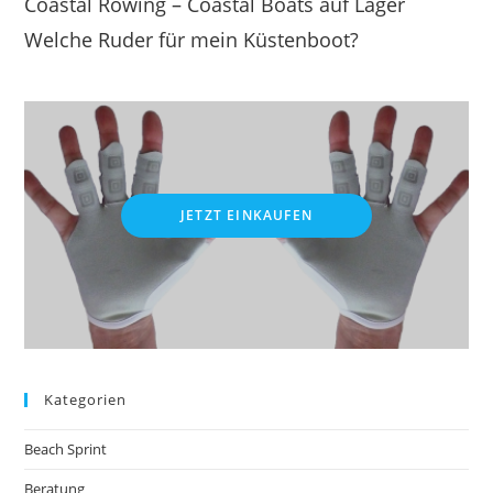
Coastal Rowing – Coastal Boats auf Lager
Welche Ruder für mein Küstenboot?
JETZT EINKAUFEN
Kategorien
Beach Sprint
Beratung