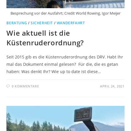
Besprechung vor der Ausfahrt; Credit World Rowing, Igor Meijer
BERATUNG
/
SICHERHEIT
/
WANDERFAHRT
Wie aktuell ist die
Küstenruderordnung?
Seit 2015 gib es die Küstenruderordnung des DRV. Habt Ihr
mal das Dokument einmal gelesen? Für die, die es getan
haben: Was denkt Ihr? Wie up to date ist diese…
0 KOMMENTARE
APRIL 24, 2021