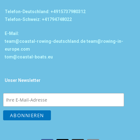
Telefon-Deutschland: +4915737980312
Telefon-Schweiz: +41794748022
E-Mail:
team@coastal-rowing-deutschland.de
team@rowing-in-
europe.com
tom@coastal-boats.eu
Unser Newsletter