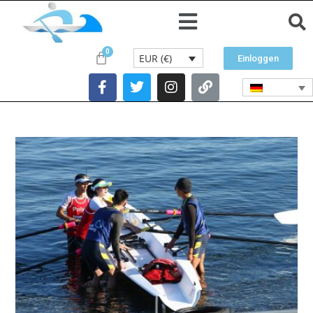
EUR (€)
Einloggen