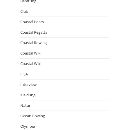
Beratung
Club
Coastal Boats
Coastal Regatta
Coastal Rowing
Coastal Wiki
Coastal Wiki
FISA
Interview
Kleidung
Natur
Ocean Rowing
Olympia