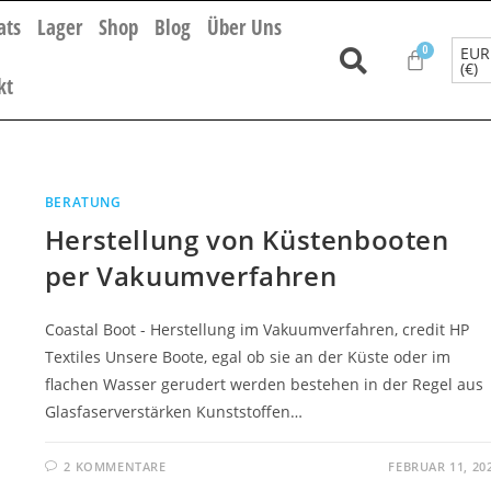
ats
Lager
Shop
Blog
Über Uns
EUR
(€)
kt
BERATUNG
Herstellung von Küstenbooten
per Vakuumverfahren
Coastal Boot - Herstellung im Vakuumverfahren, credit HP
Textiles Unsere Boote, egal ob sie an der Küste oder im
flachen Wasser gerudert werden bestehen in der Regel aus
Glasfaserverstärken Kunststoffen…
2 KOMMENTARE
FEBRUAR 11, 20