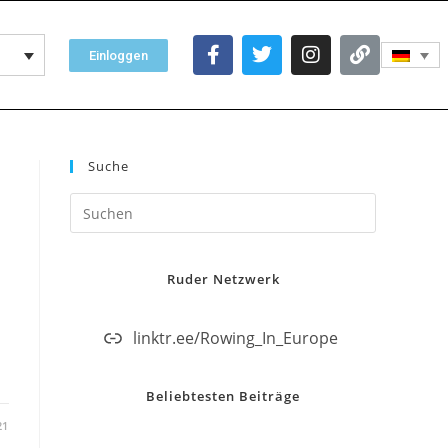
Einloggen
Suche
Ruder Netzwerk
linktr.ee/Rowing_In_Europe
Beliebtesten Beiträge
21