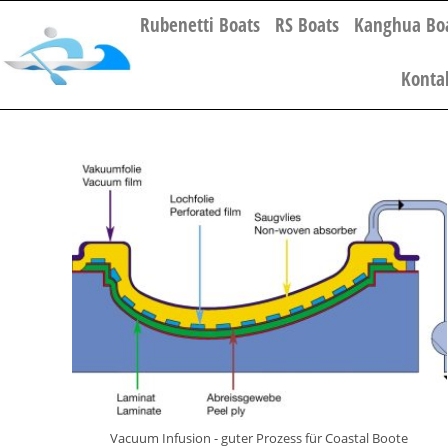
Rubenetti Boats
RS Boats
Kanghua Bo
Konta
Vacuum Infusion - guter Prozess für Coastal Boote