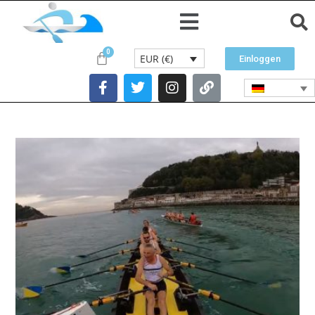
EUR (€)
Einloggen