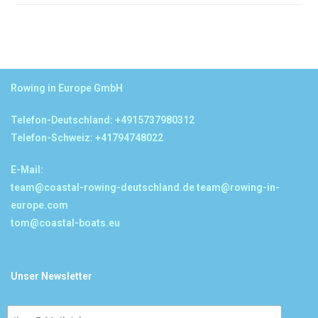
Rowing in Europe GmbH
Telefon-Deutschland: +4915737980312
Telefon-Schweiz: +41794748022
E-Mail:
team@coastal-rowing-deutschland.de
team@rowing-in-
europe.com
tom@coastal-boats.eu
Unser Newsletter