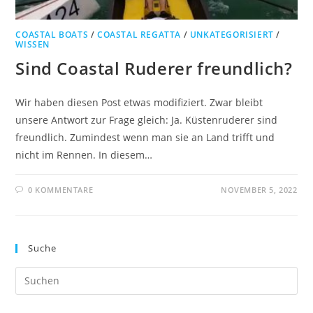
COASTAL BOATS
/
COASTAL REGATTA
/
UNKATEGORISIERT
/
WISSEN
Sind Coastal Ruderer freundlich?
Wir haben diesen Post etwas modifiziert. Zwar bleibt
unsere Antwort zur Frage gleich: Ja. Küstenruderer sind
freundlich. Zumindest wenn man sie an Land trifft und
nicht im Rennen. In diesem…
0 KOMMENTARE
NOVEMBER 5, 2022
Suche