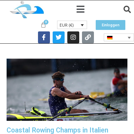
EUR (€)
Einloggen
Coastal Rowing Champs in Italien