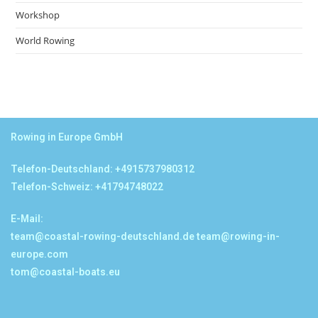
Workshop
World Rowing
Rowing in Europe GmbH
Telefon-Deutschland: +4915737980312
Telefon-Schweiz: +41794748022
E-Mail:
team@coastal-rowing-deutschland.de
team@rowing-in-
europe.com
tom@coastal-boats.eu