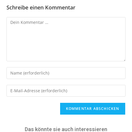
Schreibe einen Kommentar
A
l
t
e
Das könnte sie auch interessieren