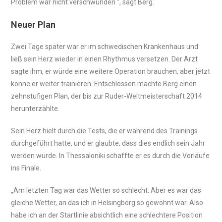
Problem war nicht verschwunden “, sagt Berg.
Neuer Plan
Zwei Tage später war er im schwedischen Krankenhaus und
ließ sein Herz wieder in einen Rhythmus versetzen. Der Arzt
sagte ihm, er würde eine weitere Operation brauchen, aber jetzt
könne er weiter trainieren. Entschlossen machte Berg einen
zehnstufigen Plan, der bis zur Ruder-Weltmeisterschaft 2014
herunterzählte.
Sein Herz hielt durch die Tests, die er während des Trainings
durchgeführt hatte, und er glaubte, dass dies endlich sein Jahr
werden würde. In Thessaloniki schaffte er es durch die Vorläufe
ins Finale.
„Am letzten Tag war das Wetter so schlecht. Aber es war das
gleiche Wetter, an das ich in Helsingborg so gewöhnt war. Also
habe ich an der Startlinie absichtlich eine schlechtere Position