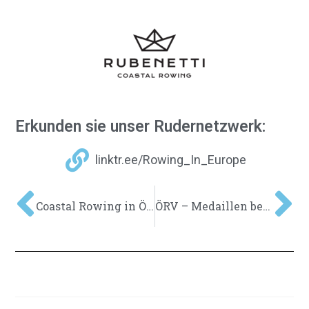
Erkunden sie unser Rudernetzwerk:
linktr.ee/Rowing_In_Europe
Coastal Rowing in ÖSTERREICH
ÖRV – Medaillen bei der European Rowing Coastal Challenge