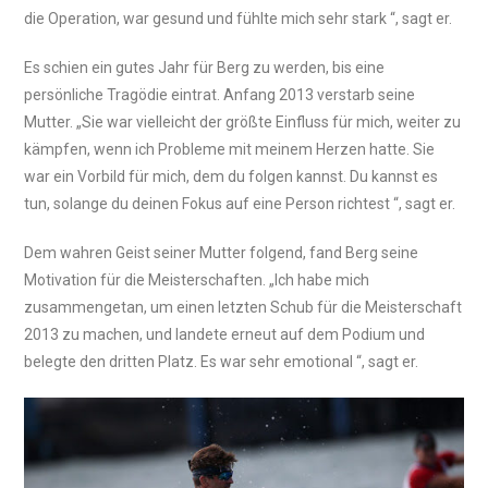
die Operation, war gesund und fühlte mich sehr stark “, sagt er.
Es schien ein gutes Jahr für Berg zu werden, bis eine
persönliche Tragödie eintrat. Anfang 2013 verstarb seine
Mutter. „Sie war vielleicht der größte Einfluss für mich, weiter zu
kämpfen, wenn ich Probleme mit meinem Herzen hatte. Sie
war ein Vorbild für mich, dem du folgen kannst. Du kannst es
tun, solange du deinen Fokus auf eine Person richtest “, sagt er.
Dem wahren Geist seiner Mutter folgend, fand Berg seine
Motivation für die Meisterschaften. „Ich habe mich
zusammengetan, um einen letzten Schub für die Meisterschaft
2013 zu machen, und landete erneut auf dem Podium und
belegte den dritten Platz. Es war sehr emotional “, sagt er.