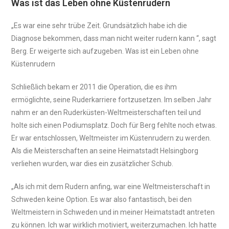
Was ist das Leben ohne Küstenrudern
„Es war eine sehr trübe Zeit. Grundsätzlich habe ich die
Diagnose bekommen, dass man nicht weiter rudern kann “, sagt
Berg. Er weigerte sich aufzugeben. Was ist ein Leben ohne
Küstenrudern
Schließlich bekam er 2011 die Operation, die es ihm
ermöglichte, seine Ruderkarriere fortzusetzen. Im selben Jahr
nahm er an den Ruderküsten-Weltmeisterschaften teil und
holte sich einen Podiumsplatz. Doch für Berg fehlte noch etwas.
Er war entschlossen, Weltmeister im Küstenrudern zu werden.
Als die Meisterschaften an seine Heimatstadt Helsingborg
verliehen wurden, war dies ein zusätzlicher Schub.
„Als ich mit dem Rudern anfing, war eine Weltmeisterschaft in
Schweden keine Option. Es war also fantastisch, bei den
Weltmeistern in Schweden und in meiner Heimatstadt antreten
zu können. Ich war wirklich motiviert, weiterzumachen. Ich hatte