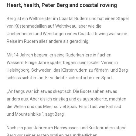
Heart, health, Peter Berg and coastal rowing
Berg ist ein Weltmeister im Coastal Rudern und hat einen Stapel
von Küstenmedaillen auf Weltniveau, aber wie die
Unebenheiten und Wendungen eines Coastal Rowing war seine
Reise im Rudern alles andere als geradlinig.
Mit 14 Jahren begann er seine Ruderkarriere in flachen
Wassern. Einige Jahre später begann sein lokaler Verein in
Helsingborg, Schweden, das Küstenrudern zu fördern, und Berg
schloss sich ihm an. Er verliebte sich sofort in den Sport.
„Anfangs war ich etwas skeptisch. Die Boote sahen etwas
anders aus. Aber als ich einstieg und es ausprobierte, machten
die Wellen und das Meer so viel Spaß. Es ist fast wie Farhrad
und Mountainbike “, sagt Berg.
Nach ein paar Jahren im Flachwasser- und Küstenrudern stand
Berg vor seiner ersten großen gesundheitlichen