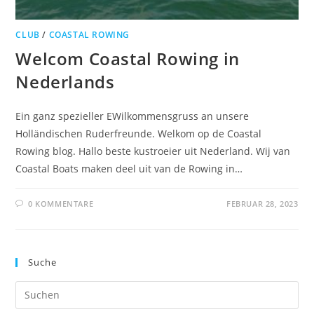
CLUB
/
COASTAL ROWING
Welcom Coastal Rowing in
Nederlands
Ein ganz spezieller EWilkommensgruss an unsere
Holländischen Ruderfreunde. Welkom op de Coastal
Rowing blog. Hallo beste kustroeier uit Nederland. Wij van
Coastal Boats maken deel uit van de Rowing in…
0 KOMMENTARE
FEBRUAR 28, 2023
Suche