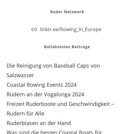
Ruder Netzwerk
linktr.ee/Rowing_In_Europe
Beliebtesten Beiträge
Die Reinigung von Baseball Caps von
Salzwasser
Coastal Rowing Events 2024
Rudern an der Vogalonga 2024
Freizeit Ruderboote und Geschwindigkeit –
Rudern für Alle
Ruderblasen an der Hand
Was sind die besten Coastal Boats für