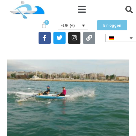
EUR (€)
Einloggen