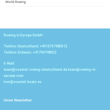
World Rowing
Rowing in Europe GmbH
Telefon-Deutschland: +4915737980312
Telefon-Schweiz: +41794748022
E-Mail:
team@coastal-rowing-deutschland.de
team@rowing-in-
europe.com
tom@coastal-boats.eu
Unser Newsletter