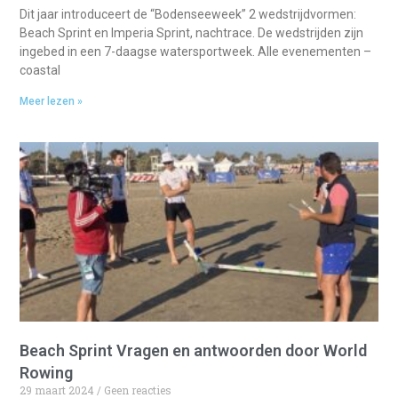
Dit jaar introduceert de “Bodenseeweek” 2 wedstrijdvormen:
Beach Sprint en Imperia Sprint, nachtrace. De wedstrijden zijn
ingebed in een 7-daagse watersportweek. Alle evenementen –
coastal
Meer lezen »
Beach Sprint Vragen en antwoorden door World
Rowing
29 maart 2024
Geen reacties