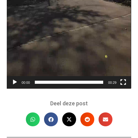
00:00
00:29
Deel deze post