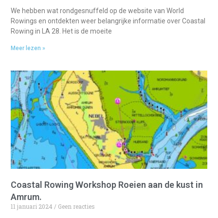
We hebben wat rondgesnuffeld op de website van World
Rowings en ontdekten weer belangrijke informatie over Coastal
Rowing in LA 28. Het is de moeite
Meer lezen »
Coastal Rowing Workshop Roeien aan de kust in
Amrum.
11 januari 2024
Geen reacties