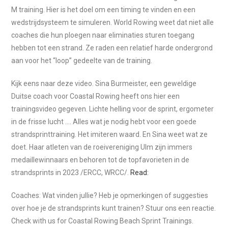
M training. Hier is het doel om een timing te vinden en een
wedstrijdsysteem te simuleren. World Rowing weet dat niet alle
coaches die hun ploegen naar eliminaties sturen toegang
hebben tot een strand. Ze raden een relatief harde ondergrond
aan voor het “loop” gedeelte van de training.
Kijk eens naar deze video. Sina Burmeister, een geweldige
Duitse coach voor Coastal Rowing heeft ons hier een
trainingsvideo gegeven. Lichte helling voor de sprint, ergometer
in de frisse lucht …. Alles wat je nodig hebt voor een goede
strandsprinttraining. Het imiteren waard. En Sina weet wat ze
doet. Haar atleten van de roeivereniging Ulm zijn immers
medaillewinnaars en behoren tot de topfavorieten in de
strandsprints in 2023 /ERCC, WRCC/.
Read:
Coaches: Wat vinden jullie? Heb je opmerkingen of suggesties
over hoe je de strandsprints kunt trainen? Stuur ons een reactie.
Check with us for Coastal Rowing Beach Sprint Trainings.