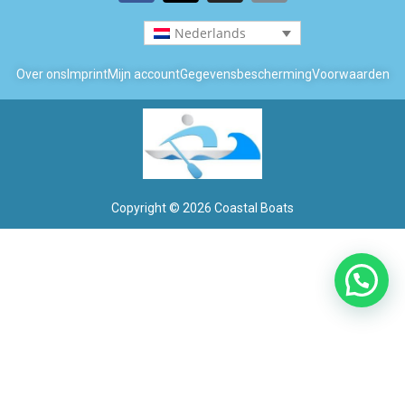
Nederlands
Over ons
Imprint
Mijn account
Gegevensbescherming
Voorwaarden
Copyright © 2026 Coastal Boats