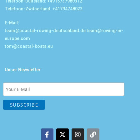
Telefoon-Duitsland: +4915737980312
Telefoon-Zwitserland: +41794748022
E-Mail:
team@coastal-rowing-deutschland.de
team@rowing-in-
europe.com
tom@coastal-boats.eu
Unser Newsletter