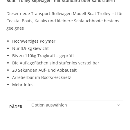
Boat Trolley Slipwagen
mit Standard oder Sandrädern
Dieser neue Transport-Rollwagen Modell Boat Trolley ist für
Coastal Boats, Kajaks und kleinere Schlauchboote bestens
geeignet!
Hochwertiges Polymer
Nur 3,9 kg Gewicht
Bis zu 110kg Tragkraft – geprüft
Die Auflageflächen sind stufenlos verstellbar
20 Sekunden Auf- und Abbauzeit
Arretierbar im Boots/Hecknetz
Mehr Infos
Option auswählen
RÄDER