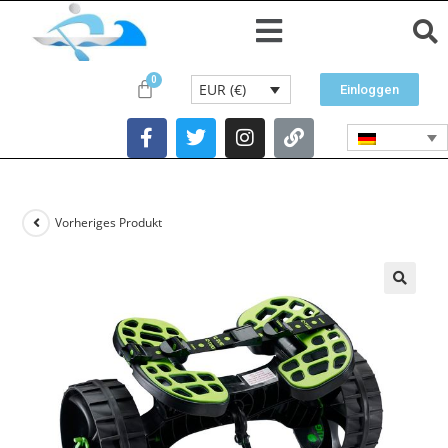
EUR (€)
Einloggen
Vorheriges Produkt