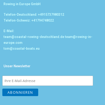
Rowing in Europe GmbH
Telefon-Deutschland: +4915737980312
Telefon-Schweiz: +41794748022
E-Mail:
team@coastal-rowing-deutschland.de
team@rowing-in-
europe.com
tom@coastal-boats.eu
Unser Newsletter