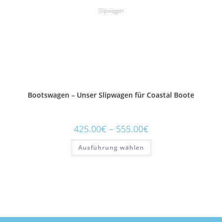
Slipwagen
Bootswagen – Unser Slipwagen für Coastal Boote
425.00
€
–
555.00
€
Ausführung wählen