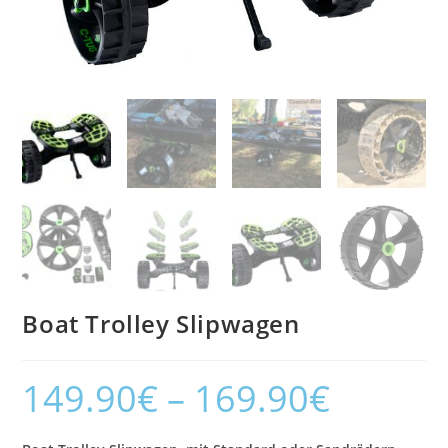
Boat Trolley Slipwagen
149.90
€
–
169.90
€