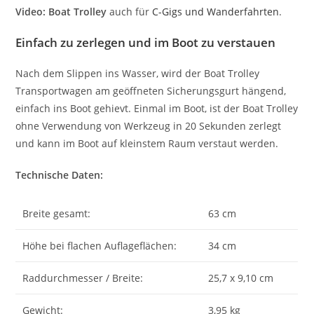
Video: Boat Trolley
auch für
C-Gigs und Wanderfahrten
.
Einfach zu zerlegen und im Boot zu verstauen
Nach dem Slippen ins Wasser, wird der Boat Trolley
Transportwagen am geöffneten Sicherungsgurt hängend,
einfach ins Boot gehievt. Einmal im Boot, ist der Boat Trolley
ohne Verwendung von Werkzeug in 20 Sekunden zerlegt
und kann im Boot auf kleinstem Raum verstaut werden.
Technische Daten:
Breite gesamt:
63 cm
Höhe bei flachen Auflageflächen:
34 cm
Raddurchmesser / Breite:
25,7 x 9,10 cm
Gewicht:
3,95 kg