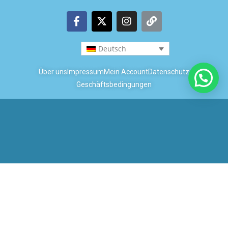
Deutsch
Über uns
Impressum
Mein Account
Datenschutz
Geschäftsbedingungen
Copyright © 2026 Coastal Boats