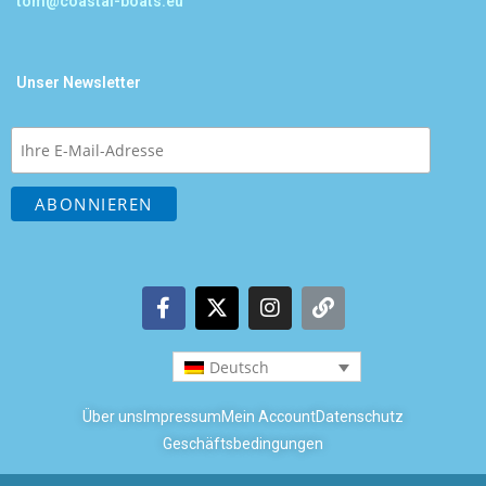
tom@coastal-boats.eu
Unser Newsletter
Deutsch
Über uns
Impressum
Mein Account
Datenschutz
Geschäftsbedingungen