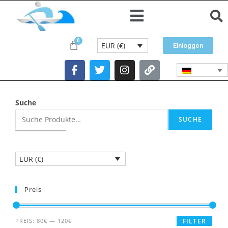
EUR (€)
Einloggen
Suche
SUCHE
EUR (€)
Preis
PREIS:
80€
—
120€
FILTER