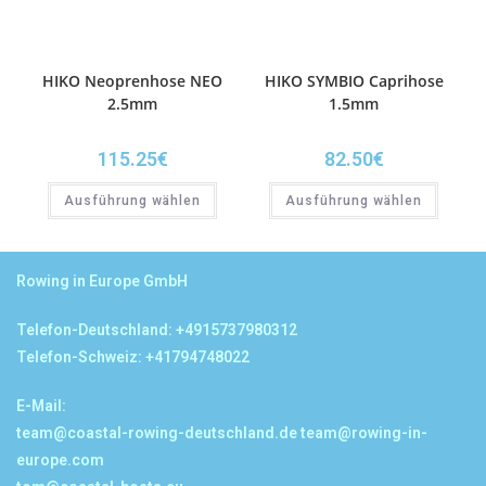
HIKO Neoprenhose NEO
HIKO SYMBIO Caprihose
2.5mm
1.5mm
115.25
€
82.50
€
Ausführung wählen
Ausführung wählen
Rowing in Europe GmbH
Telefon-Deutschland: +4915737980312
Telefon-Schweiz: +41794748022
E-Mail:
team@coastal-rowing-deutschland.de
team@rowing-in-
europe.com