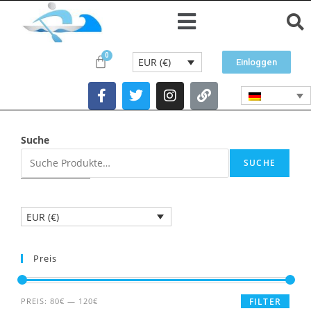
EUR (€)
Einloggen
Suche
SUCHE
EUR (€)
Preis
PREIS:
80€
—
120€
FILTER