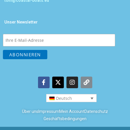
tom@coastal-boats.eu
Unser Newsletter
Deutsch
Über uns
Impressum
Mein Account
Datenschutz
Geschäftsbedingungen