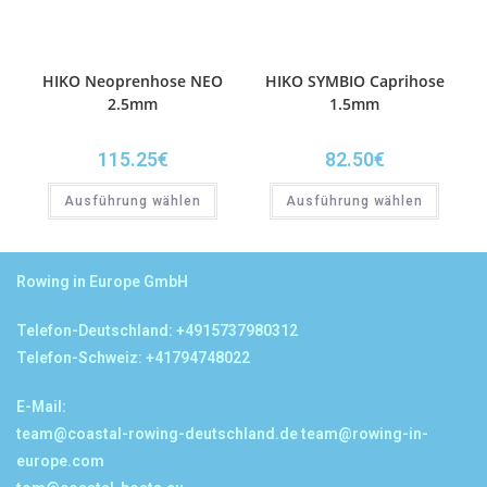
HIKO Neoprenhose NEO
HIKO SYMBIO Caprihose
2.5mm
1.5mm
115.25
€
82.50
€
Ausführung wählen
Ausführung wählen
Rowing in Europe GmbH
Telefon-Deutschland: +4915737980312
Telefon-Schweiz: +41794748022
E-Mail:
team@coastal-rowing-deutschland.de
team@rowing-in-
europe.com