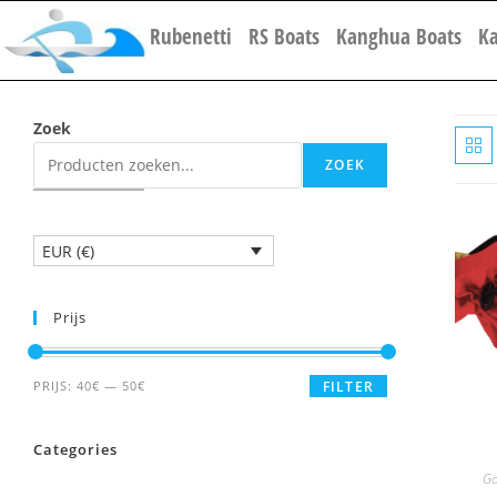
Rubenetti
RS Boats
Kanghua Boats
K
Zoek
ZOEK
EUR (€)
Prijs
PRIJS:
40€
—
50€
FILTER
Categories
Go