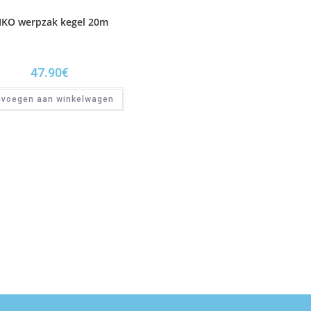
IKO werpzak kegel 20m
47.90
€
evoegen aan winkelwagen