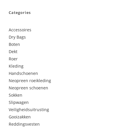
Categories
Accessoires
Dry Bags
Boten
Dekt
Roer
Kleding
Handschoenen
Neopreen roeikleding
Neopreen schoenen
Sokken
Slipwagen
Veiligheidsuitrusting
Gooizakken
Reddingsvesten