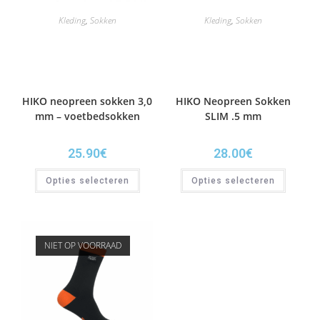
Kleding
,
Sokken
Kleding
,
Sokken
HIKO neopreen sokken 3,0
HIKO Neopreen Sokken
mm – voetbedsokken
SLIM .5 mm
25.90
€
28.00
€
Opties selecteren
Opties selecteren
NIET OP VOORRAAD