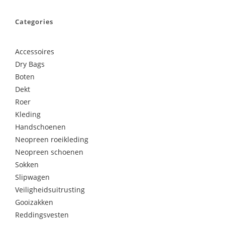
Categories
Accessoires
Dry Bags
Boten
Dekt
Roer
Kleding
Handschoenen
Neopreen roeikleding
Neopreen schoenen
Sokken
Slipwagen
Veiligheidsuitrusting
Gooizakken
Reddingsvesten