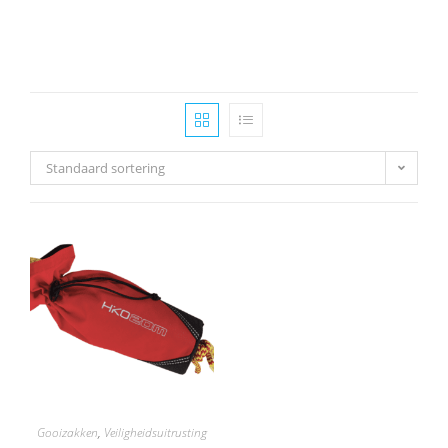
Standaard sortering
Gooizakken
,
Veiligheidsuitrusting