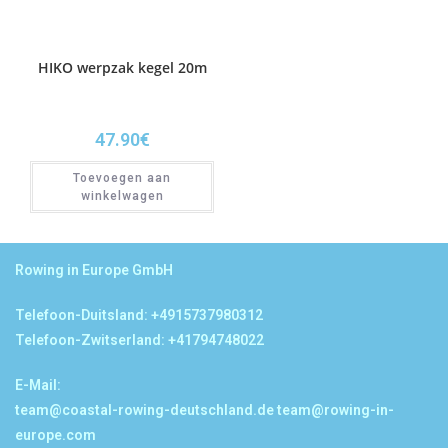
HIKO werpzak kegel 20m
47.90
€
Toevoegen aan
winkelwagen
Rowing in Europe GmbH
Telefoon-Duitsland: +4915737980312
Telefoon-Zwitserland: +41794748022
E-Mail:
team@coastal-rowing-deutschland.de
team@rowing-in-
europe.com