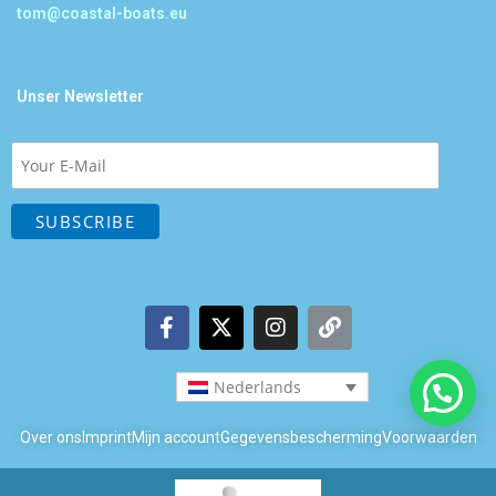
tom@coastal-boats.eu
Unser Newsletter
Nederlands
Over ons
Imprint
Mijn account
Gegevensbescherming
Voorwaarden