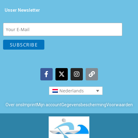
Unser Newsletter
Nederlands
Over ons
Imprint
Mijn account
Gegevensbescherming
Voorwaarden