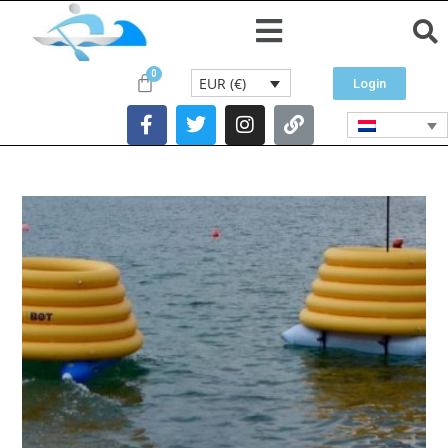
EUR (€)
Login