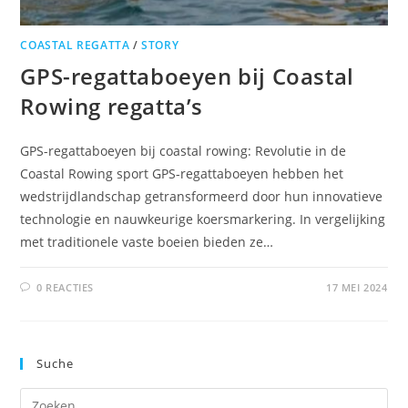
COASTAL REGATTA
/
STORY
GPS-regattaboeyen bij Coastal
Rowing regatta’s
GPS-regattaboeyen bij coastal rowing: Revolutie in de
Coastal Rowing sport GPS-regattaboeyen hebben het
wedstrijdlandschap getransformeerd door hun innovatieve
technologie en nauwkeurige koersmarkering. In vergelijking
met traditionele vaste boeien bieden ze…
0 REACTIES
17 MEI 2024
Suche