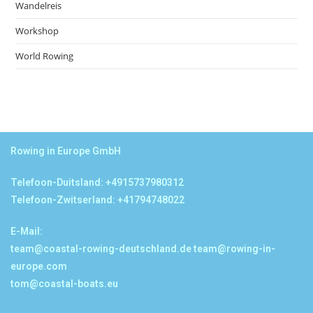
Wandelreis
Workshop
World Rowing
Rowing in Europe GmbH
Telefoon-Duitsland: +4915737980312
Telefoon-Zwitserland: +41794748022
E-Mail:
team@coastal-rowing-deutschland.de
team@rowing-in-
europe.com
tom@coastal-boats.eu