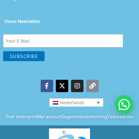
Unser Newsletter
Nederlands
Over ons
Imprint
Mijn account
Gegevensbescherming
Voorwaarden