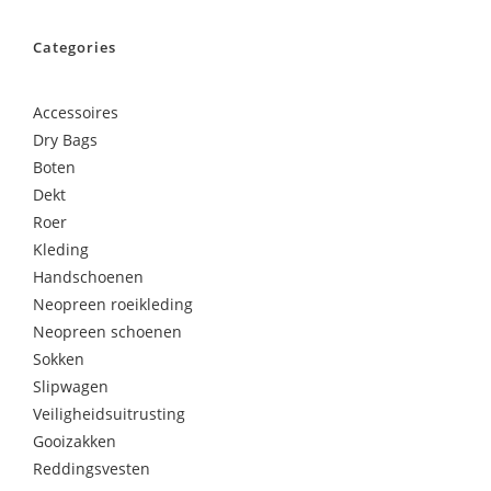
Categories
Accessoires
Dry Bags
Boten
Dekt
Roer
Kleding
Handschoenen
Neopreen roeikleding
Neopreen schoenen
Sokken
Slipwagen
Veiligheidsuitrusting
Gooizakken
Reddingsvesten